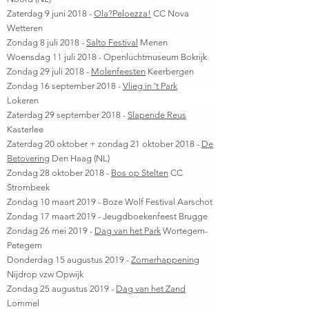
Zaterdag 9 juni 2018 -
Ola?Peloezza!
CC Nova
Wetteren
Zondag 8 juli 2018 -
Salto Festival
Menen
Woensdag 11 juli 2018 - Openluchtmuseum Bokrijk
Zondag 29 juli 2018 -
Molenfeesten
Keerbergen
Zondag 16 september 2018 -
Vlieg in 't Park
Lokeren
Zaterdag 29 september 2018 -
Slapende Reus
Kasterlee
Zaterdag 20 oktober + zondag 21 oktober 2018 -
De
Betovering
Den Haag (NL)
Zondag 28 oktober 2018 -
Bos op Stelten
CC
Strombeek
Zondag 10 maart 2019 - Boze Wolf Festival Aarschot
Zondag 17 maart 2019 - Jeugdboekenfeest Brugge
Zondag 26 mei 2019 -
Dag van het Park
Wortegem-
Petegem
Donderdag 15 augustus 2019 -
Zomerhappening
Nijdrop vzw Opwijk
Zondag 25 augustus 2019 -
Dag van het Zand
Lommel​