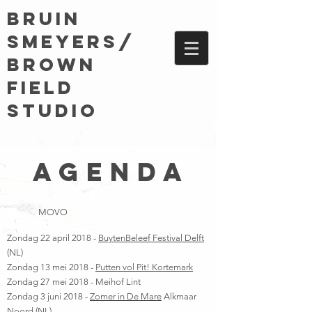
BRUIN
SMEYERS/
Brown
field
studio
Agenda
MOVO​
Zondag 22 april 2018 -
BuytenBeleef Festival Delft
(NL)
​Zondag ​13 mei 2018 -
Putten vol Pit! Kortemark
​Zondag 27 mei 2018 - Meihof Lint​
Zondag 3 juni 2018 -
Zomer in De Mare
Alkmaar
Noord (NL)