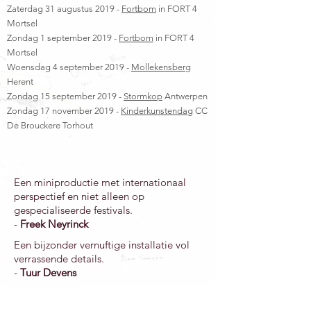
Zaterdag 31 augustus 2019 -
Fortbom
in FORT 4
Mortsel
Zondag 1 september 2019 -
Fortbom
in FORT 4
Mortsel
Woensdag 4 september 2019 -
Mollekensberg
Herent
Zondag 15 september 2019 -
Stormkop
Antwerpen
Zondag 17 november 2019 -
Kinderkunstendag
CC
De Brouckere Torhout
Een miniproductie met internationaal
perspectief en niet alleen op
gespecialiseerde festivals.
-
Freek Neyrinck
Een bijzonder vernuftige installatie vol
verrassende details.
-
Tuur Devens